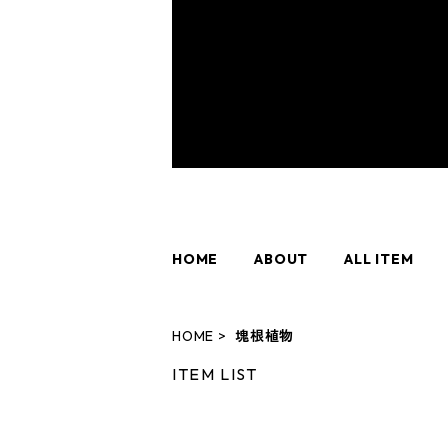
HOME
ABOUT
ALL ITEM
HOME
塊根植物
ITEM LIST