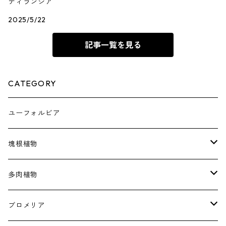
ティランジア
2025/5/22
記事一覧を見る
CATEGORY
ユーフォルビア
塊根植物
アデニア
多肉植物
アデニウム
アガベ
ブロメリア