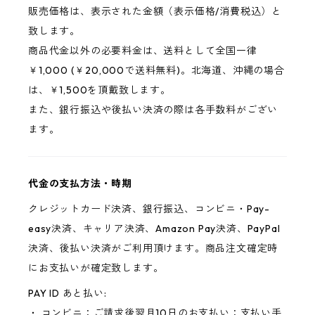
販売価格は、表示された金額（表示価格/消費税込）と
致します。
商品代金以外の必要料金は、送料として全国一律
￥1,000 (￥20,000で送料無料)。北海道、沖縄の場合
は、￥1,500を頂戴致します。
また、銀行振込や後払い決済の際は各手数料がござい
ます。
代金の支払方法・時期
クレジットカード決済、銀行振込、コンビニ・Pay-
easy決済、キャリア決済、Amazon Pay決済、PayPal
決済、後払い決済がご利用頂けます。商品注文確定時
にお支払いが確定致します。
PAY ID あと払い:
・ コンビニ：ご請求後翌月10日のお支払い：支払い手