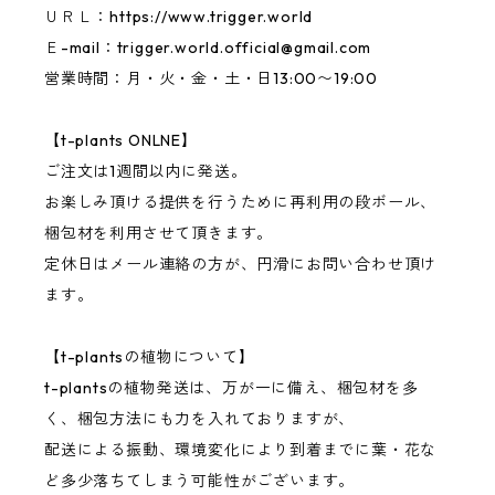
ＵＲＬ：https://www.trigger.world
Ｅ-mail：
trigger.world.official@gmail.com
営業時間：月・火・金・土・日13:00〜19:00
【t-plants ONLNE】
ご注文は1週間以内に発送。
お楽しみ頂ける提供を行うために再利用の段ボール、
梱包材を利用させて頂きます。
定休日はメール連絡の方が、円滑にお問い合わせ頂け
ます。
【t-plantsの植物について】
t-plantsの植物発送は、万が一に備え、梱包材を多
く、梱包方法にも力を入れておりますが、
配送による振動、環境変化により到着までに葉・花な
ど多少落ちてしまう可能性がございます。