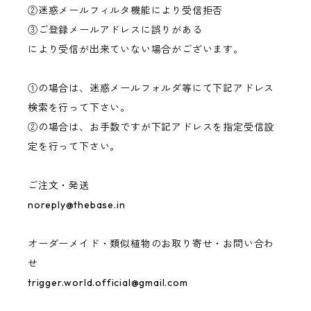
②迷惑メールフィルタ機能により受信拒否
③ご登録メールアドレスに誤りがある
により受信が出来ていない場合がございます。
①の場合は、迷惑メールフォルダ等にて下記アドレス
検索を行って下さい。
②の場合は、お手数ですが下記アドレスを指定受信設
定を行って下さい。
ご注文・発送
noreply@thebase.in
オーダーメイド・類似植物のお取り寄せ・お問い合わ
せ
trigger.world.official@gmail.com