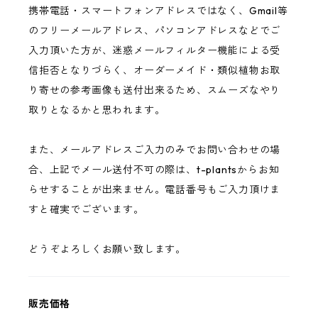
携帯電話・スマートフォンアドレスではなく、Gmail等
のフリーメールアドレス、パソコンアドレスなどでご
入力頂いた方が、迷惑メールフィルター機能による受
信拒否となりづらく、オーダーメイド・類似植物お取
り寄せの参考画像も送付出来るため、スムーズなやり
取りとなるかと思われます。
また、メールアドレスご入力のみでお問い合わせの場
合、上記でメール送付不可の際は、t-plantsからお知
らせすることが出来ません。電話番号もご入力頂けま
すと確実でございます。
どうぞよろしくお願い致します。
販売価格