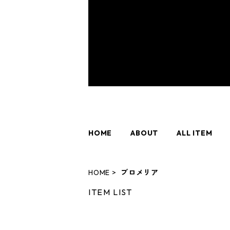
HOME
ABOUT
ALL ITEM
HOME
ブロメリア
ITEM LIST