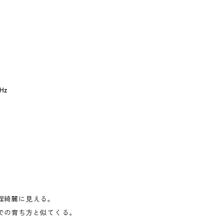
Hz
。
程綺麗に見える。
での育ち方と似てくる。