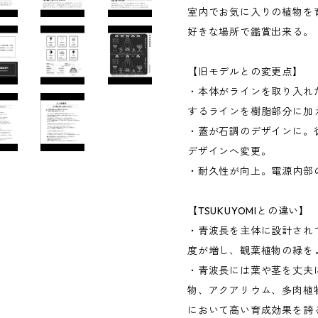
室内でお気に入りの植物を
好きな場所で鑑賞出来る。
【旧モデルとの変更点】
・本体がラインを取り入れ
するラインを樹脂部分に加
・蓋が石調のデザインに。
デザインへ変更。
・耐久性が向上。電源内部
【TSUKUYOMIとの違い】
・青波長を主体に設計され
度が増し、観葉植物の緑を
・青波長には葉や茎を丈夫
物、アクアリウム、多肉植物
において高い育成効果を誇