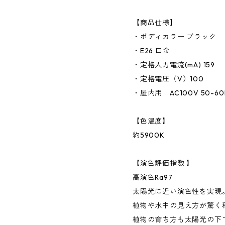
【商品仕様】
・ボディカラー ブラック
・E26 口金
・定格入力電流(mA) 159
・定格電圧（V）100
・屋内用 AC100V 50-60
【色温度】
約5900K
【演色評価指数 】
高演色Ra97
太陽光に近い演色性を実現
植物や水中の見え方が驚く
植物の育ち方も太陽光の下