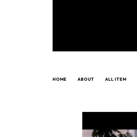
HOME
ABOUT
ALL ITEM