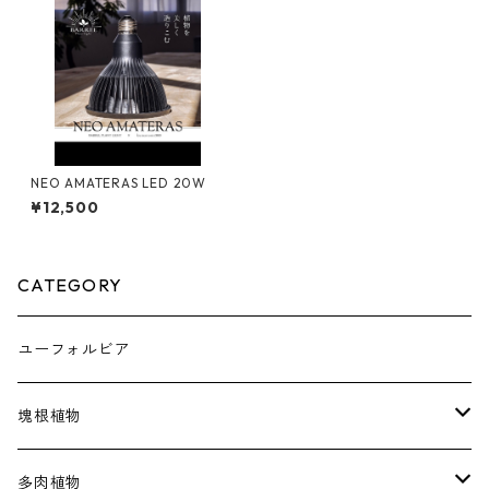
NEO AMATERAS LED 20W
¥12,500
CATEGORY
ユーフォルビア
塊根植物
アデニア
多肉植物