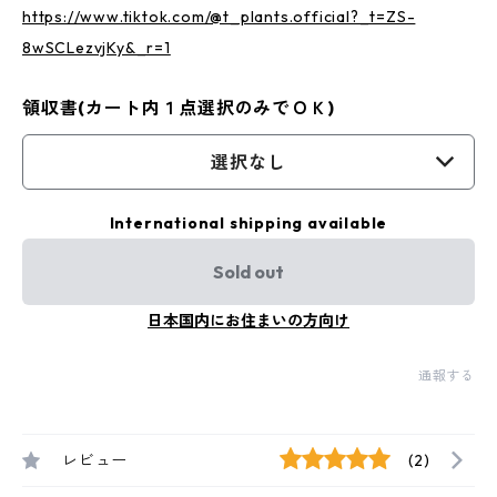
https://www.tiktok.com/@t_plants.official?_t=ZS-
8wSCLezvjKy&_r=1
領収書(カート内１点選択のみでＯＫ)
選択なし
International shipping available
Sold out
日本国内にお住まいの方向け
通報する
レビュー
(2)