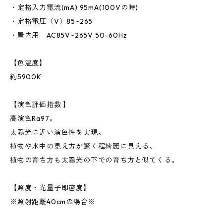
・定格入力電流(mA) 95mA(100Vの時)
・定格電圧（V）85~265
・屋内用 AC85V~265V 50-60Hz
【色温度】
約5900K
【演色評価指数 】
高演色Ra97。
太陽光に近い演色性を実現。
植物や水中の見え方が驚く程綺麗に見える。
植物の育ち方も太陽光の下での育ち方と似てくる。
【照度・光量子即密度】
※照射距離40cmの場合※