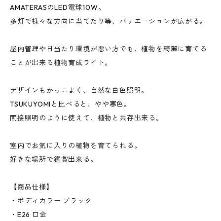
AMATERASのLED電球10W。
多灯で様々な方向に当てたり等、バリエーションが広がる。
屋内管理や日当たり環境が悪い方でも、植物を綺麗に育てる
ことが出来る植物育成ライト。
デザインもかっこよく、自然な白色照明。
TSUKUYOMIと比べると、やや寒色。
間接照明のように使えて、植物と共存出来る。
室内でお気に入りの植物を育てられる。
好きな場所で鑑賞出来る。
【商品仕様】
・ボディカラー ブラック
・E26 口金