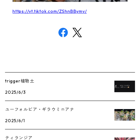
https://vt.tiktok.com/ZShnBBymv/
trigger植物土
2025/6/3
ユーフォルビア・ギラウミニアナ
2025/6/1
ティランジア