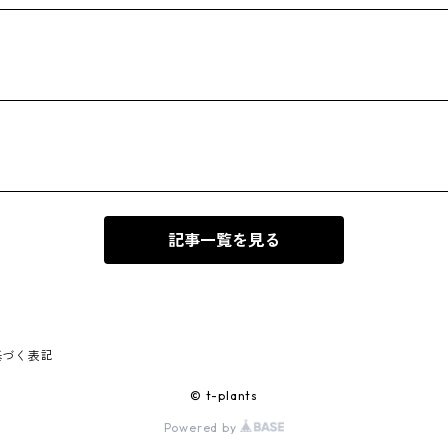
記事一覧を見る
基づく表記
© t-plants
Powered by