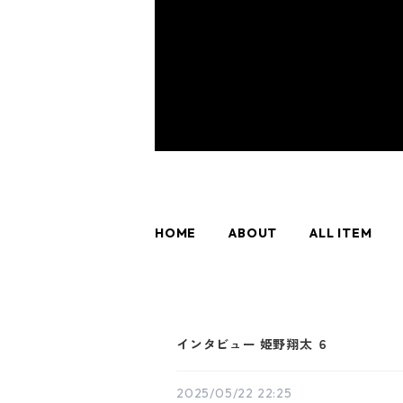
HOME
ABOUT
ALL ITEM
インタビュー 姫野翔太 ６
2025/05/22 22:25