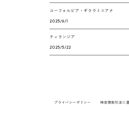
ユーフォルビア・ギラウミニアナ
2025/6/1
ティランジア
2025/5/22
プライバシーポリシー
特定商取引法に