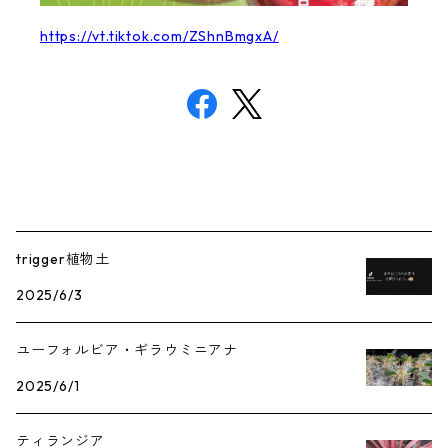
https://vt.tiktok.com/ZShnBmgxA/
trigger植物土
2025/6/3
ユーフォルビア・ギラウミニアナ
2025/6/1
ティランジア